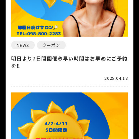
NEWS
クーポン
明日より7日間開催🌸早い時間はお早めにご予約
を‼️
2025.04.18