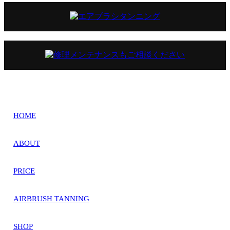
HOME
ABOUT
PRICE
AIRBRUSH TANNING
SHOP