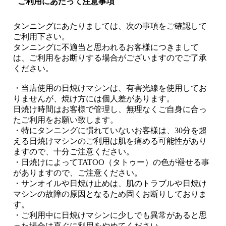
ご利用にあたって注意事項
タンニングにあたりましては、次の事項をご確認して
ご利用下さい。
タンニングに不適当と思われるお客様につきまして
は、ご利用をお断りする場合がございますのでご了承
ください。
・当店使用の日焼けマシンは、有害光線を使用してお
りませんが、焼け方には個人差があります。
日焼け時間はお客様で管理し、無理なくご自身に合っ
たご利用をお願い致します。
・特にタンニングに慣れていないお客様は、30分を超
える日焼けマシンのご利用は肌を痛める可能性があり
ますので、十分ご注意ください。
・日焼けによってTATOO（タトゥー）の色が褪せる事
がありますので、ご注意ください。
・サンオイルや日焼け止めは、肌のトラブルや日焼け
マシンの故障の原因となるため固くお断りしておりま
す。
・ご利用中に日焼けマシンに少しでも異常があると思
った場合は直ぐに利用をやめてください。