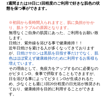
1週間または10日に1回程度のご利用で好きな肌色の状
態を保つ事ができます。
※初回から長時間入られますと、肌に負担がかか
り、肌トラブルの原因となります。
無理なくご自身の肌質にあった、ご利用をお願い致
します。
日焼け、紫外線を浴びる事で健康維持！！
近年日焼けを避ける人が多くなってきております
が、
日焼けサロンは黒肌を目指す事だけでなく、肌
色はほぼ変えず健康維持のために利用するお客様も
増えています。
その理由として、免疫力をアップするのに必要なの
がビタミンD、食事で摂取することもできますが、
日を浴びる事によってビタミンDが生成されるた
め、少なくとも週に1回20分程度の日光浴が推奨され
ており、健康維持を目的に利用することができま
す。