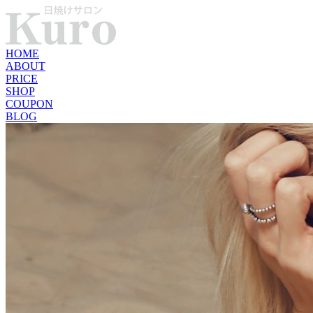
HOME
ABOUT
PRICE
SHOP
COUPON
BLOG