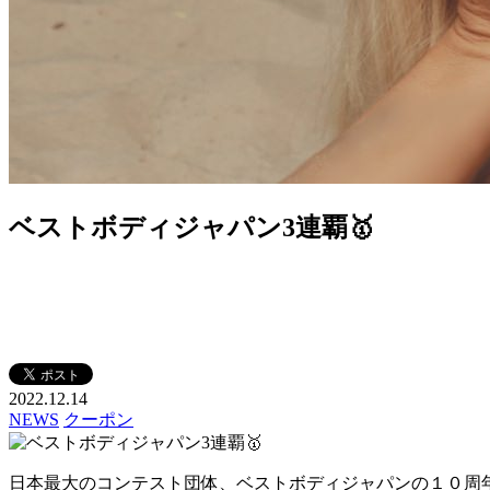
ベストボディジャパン3連覇🥇
2022.12.14
NEWS
クーポン
日本最大のコンテスト団体、ベストボディジャパンの１０周年記念と