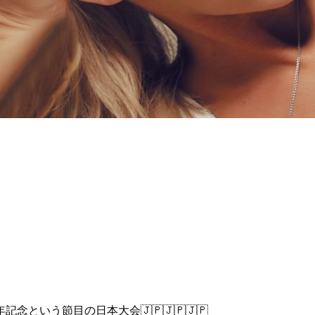
いう節目の日本大会🇯🇵🇯🇵🇯🇵