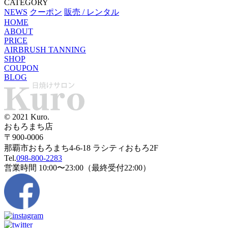
CATEGORY
NEWS
クーポン
販売 / レンタル
HOME
ABOUT
PRICE
AIRBRUSH TANNING
SHOP
COUPON
BLOG
© 2021 Kuro.
おもろまち店
〒900-0006
那覇市おもろまち4-6-18 ラシティおもろ2F
Tel.
098-800-2283
営業時間 10:00〜23:00（最終受付22:00）