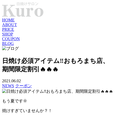
HOME
ABOUT
PRICE
SHOP
COUPON
BLOG
日焼け必須アイテム‼️おもろまち店、
期間限定割引🔥🔥🔥
2021.06.02
NEWS
クーポン
もう夏です🌞
焼けすぎていませんか？！