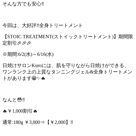
そんな方でも安心‼️
今回は、大好評‼️全身トリートメント
【STOIC TREATMENT(ストイックトリートメント)】期間限
定割引🎉🎉🎉
※期間:6/2(水)～6/16(水)
日焼けサロンKuroには、肌を守りながら日焼けができる、
ワンランク上の上質なタンニングジェル&全身トリートメン
トがあります😁✨🔥
なんと😳‼️
🔥￥1,000割引🔥
通常:180g ￥3,000⇒【￥2,000】‼️